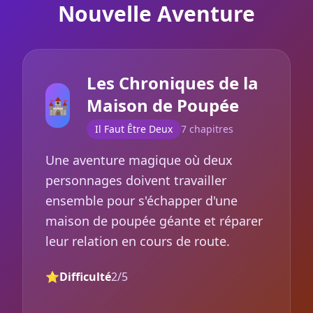
Nouvelle Aventure
Les Chroniques de la
🏰
Maison de Poupée
Il Faut Être Deux
7 chapitres
Une aventure magique où deux
personnages doivent travailler
ensemble pour s'échapper d'une
maison de poupée géante et réparer
leur relation en cours de route.
⭐
Difficulté
2/5