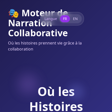
🎭 Moteur de
Langue
FR
EN
Narration
Collaborative
Où les histoires prennent vie grâce à la
collaboration
Où les
Histoires